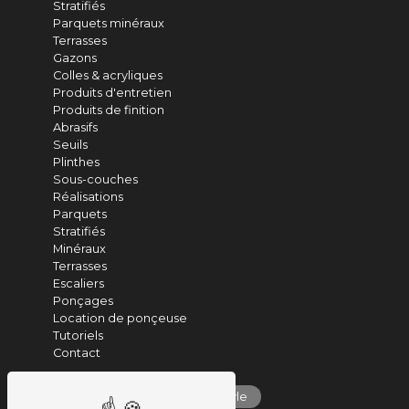
Stratifiés
Parquets minéraux
Terrasses
Gazons
Colles & acryliques
Produits d'entretien
Produits de finition
Abrasifs
Seuils
Plinthes
Sous-couches
Réalisations
Parquets
Stratifiés
Minéraux
Terrasses
Escaliers
Ponçages
Location de ponçeuse
Tutoriels
Contact
parquet vinyle