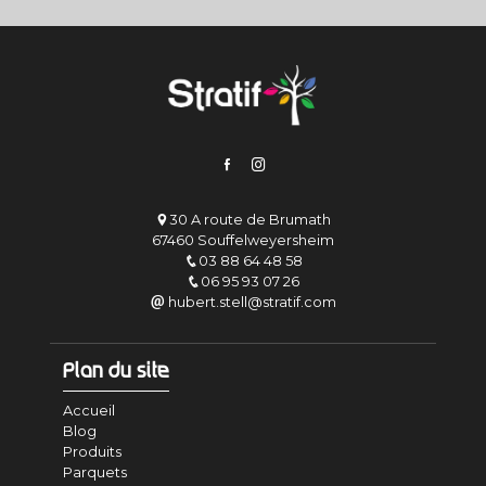
30 A route de Brumath
67460 Souffelweyersheim
03 88 64 48 58
06 95 93 07 26
hubert.stell@stratif.com
Plan du site
Accueil
Blog
Produits
Parquets