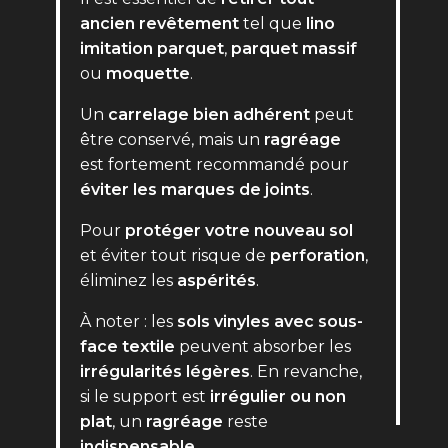
ancien revêtement
tel que
lino
imitation parquet
,
parquet massif
ou
moquette
.
Un
carrelage bien adhérent
peut
être conservé, mais un
ragréage
est fortement recommandé pour
éviter les marques de joints
.
Pour
protéger votre nouveau sol
et éviter tout risque de
perforation
,
éliminez les
aspérités
.
À noter : les
sols vinyles avec sous-
face textile
peuvent absorber les
irrégularités légères
. En revanche,
si le support est
irrégulier ou non
plat
, un
ragréage
reste
indispensable
.