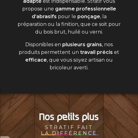
adapté
est indispensable. Stratif vous
propose une
gamme professionnelle
d’abrasifs
pour le
ponçage
, la
préparation ou la finition, que ce soit pour
du bois brut, huilé ou verni.
Disponibles en
plusieurs grains
, nos
produits permettent un
travail précis
et
efficace
, que vous soyez artisan ou
bricoleur averti.
Nos petits plus
STRATIF FAIT
LA DIFFÉRENCE