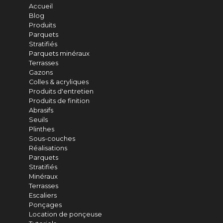
Accueil
Blog
Produits
Parquets
Stratifiés
Parquets minéraux
Terrasses
Gazons
Colles & acryliques
Produits d'entretien
Produits de finition
Abrasifs
Seuils
Plinthes
Sous-couches
Réalisations
Parquets
Stratifiés
Minéraux
Terrasses
Escaliers
Ponçages
Location de ponçeuse