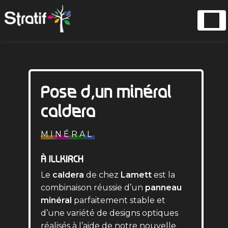
Panneau de gestion des cookies
Pose d’un minéral
caldera
MINÉRAL
À ILLKIRCH
Le
caldera
de chez
Lamett
est la
combinaison réussie d’un
panneau
minéral
parfaitement stable et
d’une variété de designs optiques
réalisés à l’aide de notre nouvelle