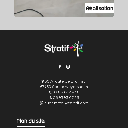
30 A route de Brumath
67460 Souffelweyersheim
03 88 64 48 58
06 95 93 07 26
hubert.stell@stratif.com
Plan du site