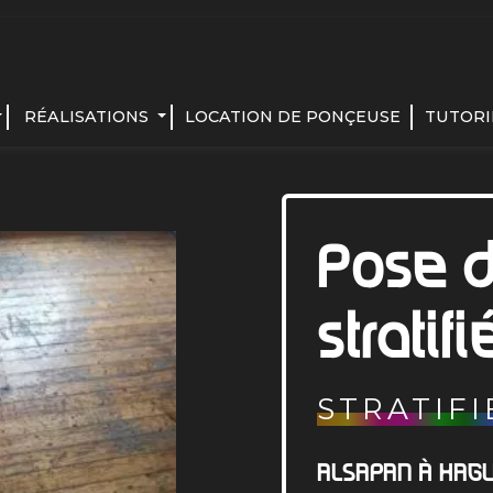
RÉALISATIONS
LOCATION DE PONÇEUSE
TUTORI
Pose d
stratif
STRATIFI
ALSAPAN À HAG