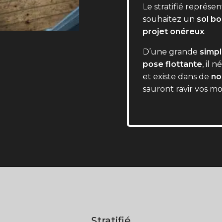
Le stratifié représ
souhaitez un
sol bo
projet onéreux
.
D’une grande
simpl
pose flottante
, il 
et existe dans de
no
sauront ravir vos mo
Stratifié