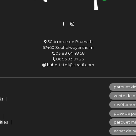
30 A route de Brumath
67460 Souffelweyersheim
03 88 64 48 58
06 95 93 07 26
hubert.stell@stratif.com
parquet vin
vente de p
és
revêtement
pose de pa
s
ifiés
parquet ma
achat de p