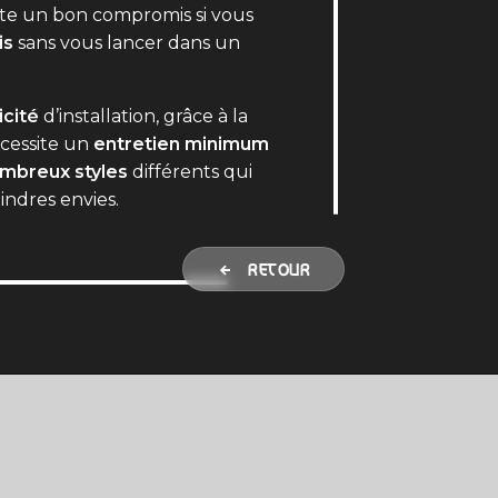
ente un bon compromis si vous
is
sans vous lancer dans un
icité
d’installation, grâce à la
nécessite un
entretien minimum
mbreux styles
différents qui
indres envies.
RETOUR