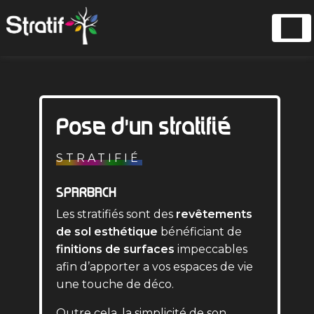
Panneau de gestion des cookies
Pose d'un stratifié
STRATIFIÉ
SPARBACH
Les stratifiés sont des
revêtements
de sol esthétique
bénéficiant de
finitions de surfaces
impeccables
afin d’apporter a vos espaces de vie
une touche de déco.
Outre cela, la simplicité de son