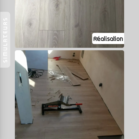
SIMULATEURS