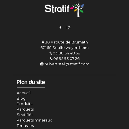
30 A route de Brumath
67460 Souffelweyersheim
03 88 64 48 58
06 95 93 07 26
hubert.stell@stratif.com
Plan du site
Accueil
Blog
Produits
Parquets
Stratifiés
Parquets minéraux
Terrasses