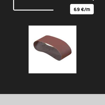
6.9 €/m