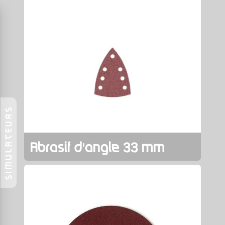
SIMULATEURS
Abrasif d'angle 33 mm